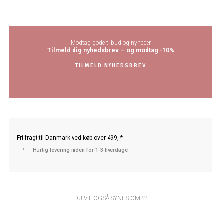
Modtag gode tilbud og nyheder
Tilmeld dig nyhedsbrev – og modtag -10%
TILMELD NYHEDSBREV
Fri fragt til Danmark ved køb over 499,-*
⟶
Hurtig levering inden for 1-3 hverdage
DU VIL OGSÅ SYNES OM ♡