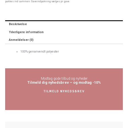
pakkes ind sammen. Gaveindpakning vælges pr. gave.
Beskrivelse
Yderligere information
Anmeldelser (0)
100% genanvendt polyester
Modtag gode tilbud og nyheder
Tilmeld dig nyhedsbrev – og modtag -10%
TILMELD NYHEDSBREV