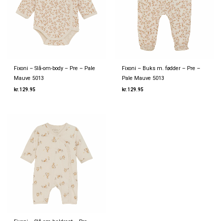
Fixoni – Slå-om-body – Pre – Pale
Fixoni – Buks m. fødder – Pre –
Mauve 5013
Pale Mauve 5013
kr.
129.95
kr.
129.95