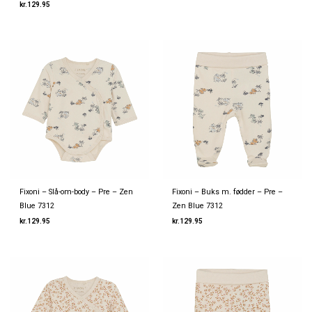
kr.
129.95
Fixoni – Slå-om-body – Pre – Zen
Fixoni – Buks m. fødder – Pre –
Blue 7312
Zen Blue 7312
kr.
129.95
kr.
129.95